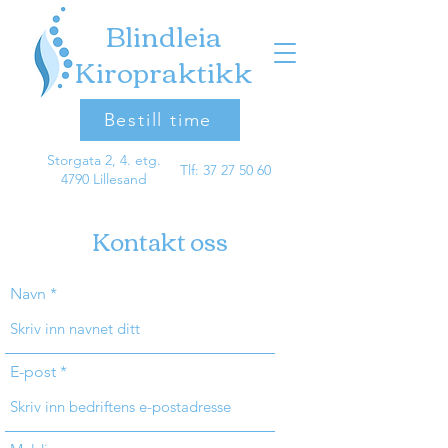
Blindleia
Kiropraktikk
Bestill time
Storgata 2, 4. etg.
Tlf:
37 27 50 60
4790 Lillesand
Kontakt oss
Navn
E-post