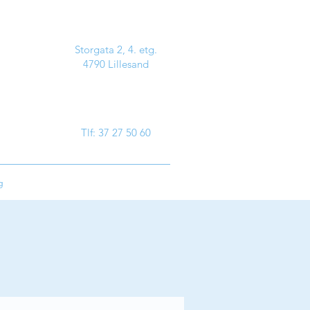
Storgata 2, 4. etg.
4790 Lillesand
Tlf: 37 27 50 60
g