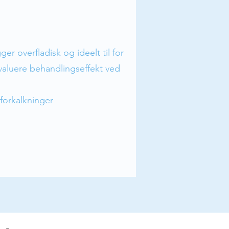
er overfladisk og ideelt til for
evaluere behandlingseffekt ved
 forkalkninger