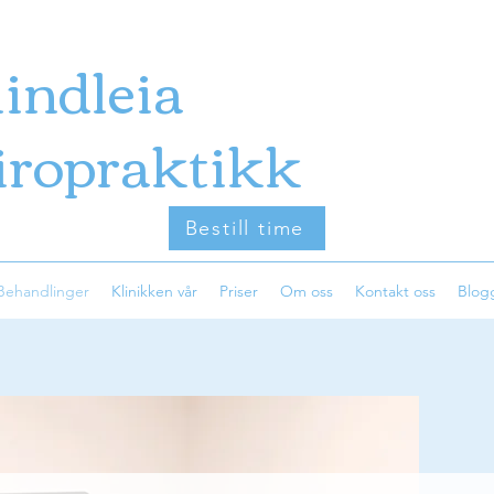
lindleia
iropraktikk
Bestill time
Behandlinger
Klinikken vår
Priser
Om oss
Kontakt oss
Blog