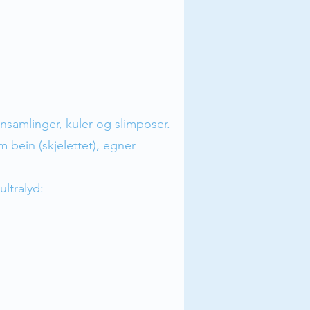
nsamlinger, kuler og slimposer.
 bein (skjelettet), egner
ltralyd: